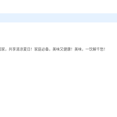
带回家，共享清凉夏日！家庭必备，美味又健康！美味，一饮解千愁！