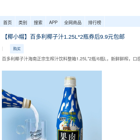
首页
类别
搜索
APP
全网商品
排行榜
【椰小帽】百多利椰子汁1.25L*2瓶券后9.9元包邮
|
购买
百多利椰子汁海南正宗生榨汁饮料整箱1.25L*2瓶/6瓶L，新鲜鲜