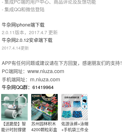
- 集成PC端的用户中心、商品评论及反馈功能
- 集成QQ和微信登陆
牛杂网iphone端下载
2.0.11版本，2017.4.7 更新
牛杂网2.0.12安卓端下载
2017.4.14更新
APP有任何问题或建议请在下方回复，感谢朋友们的支持！
www.niuza.com
PC端网址：
m.niuza.com
手机端网址：
牛杂网QQ群：61419964
【送跪垫】智
苏州园林积木
佑游泳裤+泳帽
能计时肘撑健
4200颗粒彩盒
+手机袋三件全