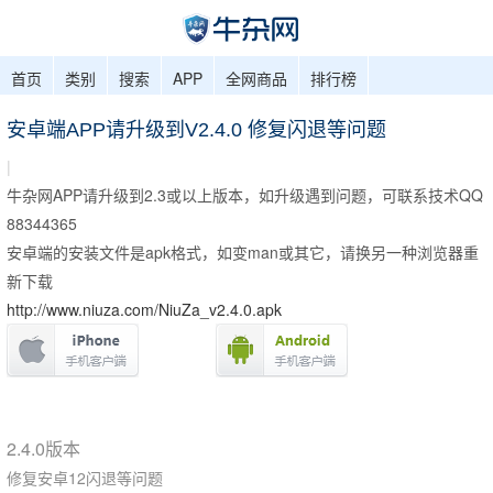
首页
类别
搜索
APP
全网商品
排行榜
安卓端APP请升级到V2.4.0 修复闪退等问题
|
牛杂网APP
请
升级到2.3或以上版本，如升级遇到问题，可联系技术QQ
88344365
安卓端的安装文件是apk格式，如变man或其它，请换另一种浏览器重
新下载
http://www.niuza.com/NiuZa_v2.4.0.apk
2.4.0版本
修复安卓12闪退等问题