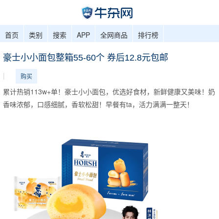
首页
类别
搜索
APP
全网商品
排行榜
豪士小小面包整箱55-60个 券后12.8元包邮
|
购买
累计热销113w+单！豪士小小面包，优选好食材，新鲜健康又美味！奶
香味浓郁，口感细腻，香软松甜！早餐有ta，活力满满一整天！