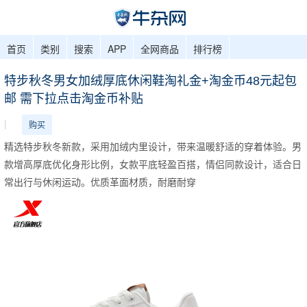
首页
类别
搜索
APP
全网商品
排行榜
特步秋冬男女加绒厚底休闲鞋淘礼金+淘金币48元起包
邮 需下拉点击淘金币补贴
|
购买
精选特步秋冬新款，采用加绒内里设计，带来温暖舒适的穿着体验。男
款增高厚底优化身形比例，女款平底轻盈百搭，情侣同款设计，适合日
常出行与休闲运动。优质革面材质，耐磨耐穿