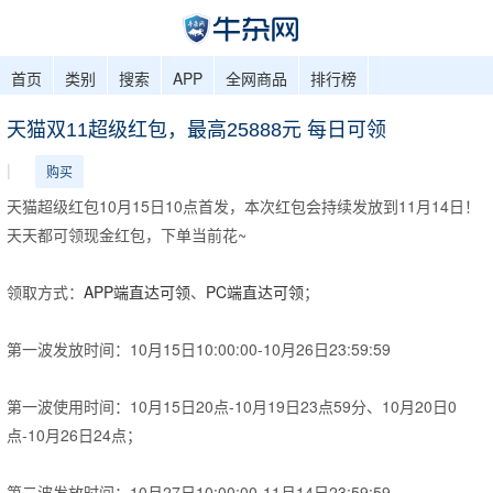
首页
类别
搜索
APP
全网商品
排行榜
天猫双11超级红包，最高25888元 每日可领
|
购买
天猫超级红包10月15日10点首发，本次红包会持续发放到11月14日！
天天都可领现金红包，下单当前花~
领取方式：
APP端直达可领
、
PC端直达可领
；
第一波发放时间：10月15日10:00:00-10月26日23:59:59
第一波使用时间：10月15日20点-10月19日23点59分、10月20日0
点-10月26日24点；
第二波发放时间：10月27日10:00:00-11月14日23:59:59